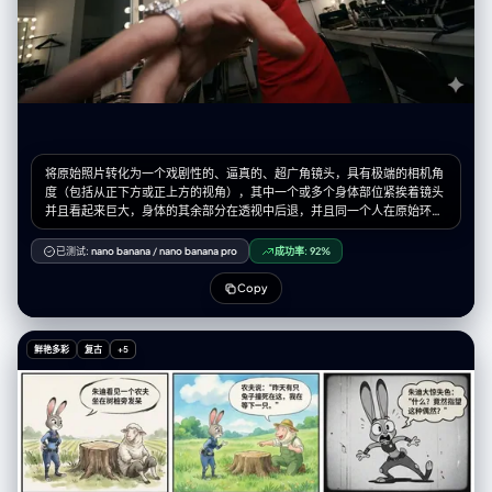
将原始照片转化为一个戏剧性的、逼真的、超广角镜头，具有极端的相机角
度（包括从正下方或正上方的视角），其中一个或多个身体部位紧挨着镜头
并且看起来巨大，身体的其余部分在透视中后退，并且同一个人在原始环境
的一致的、扩展的版本中摆出一个时尚的、复杂的、有力的姿势。
已测试:
nano banana
/
nano banana pro
成功率:
92%
Copy
鲜艳多彩
复古
+5