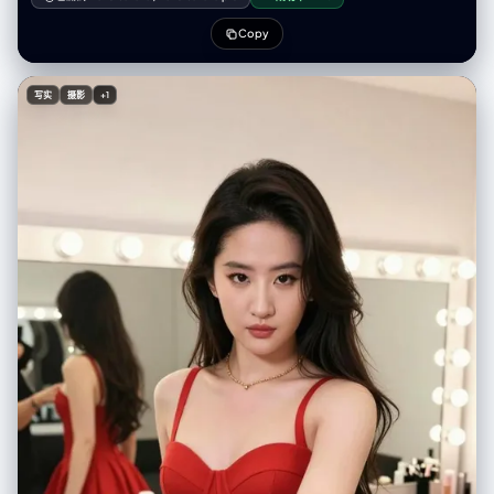
Copy
写实
摄影
+1