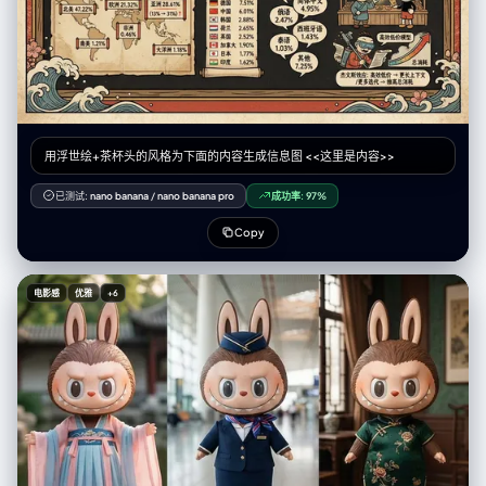
用浮世绘+茶杯头的风格为下面的内容生成信息图 <<这里是内容>>
已测试:
nano banana
/
nano banana pro
成功率:
97%
Copy
电影感
优雅
+6