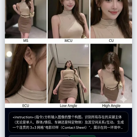
<instruction> (指令) 分析输入图像的整个构图。识别所有存在的关键主体
（无论是单人、群体/情侣、车辆还是特定物体）及其空间关系/互动。 生成
一个连贯的 3x3 网格“电影印样（Contact Sheet）”，展示在同一环境中完
全是这些主体的 9 个不同镜头。 你必须调整标准的电影镜头类型以适应内容