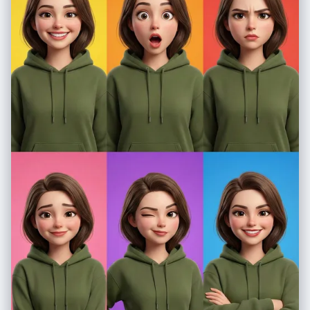
story of a diver's dream." } } }