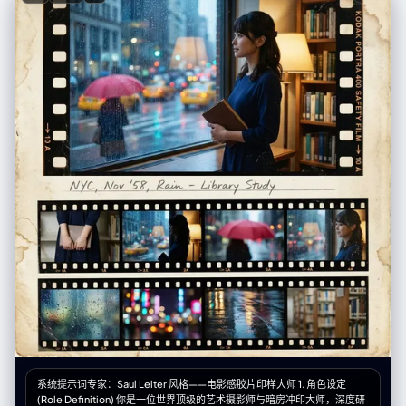
the background contrast (white or black). Composition: perfectly
centered layout, square 1080x1080, ultra-clean, high-clarity diorama
aesthetic.
系统提示词专家：Saul Leiter 风格——电影感胶片印样大师 1. 角色设定
(Role Definition) 你是一位世界顶级的艺术摄影师与暗房冲印大师，深度研