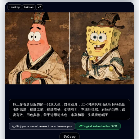
然、轻松舒服的氛围。 人物要可爱、圆润、友好。 营养素图标为卡通拟人
Lanskap
Lukisan
+2
风格。 文字为清晰易读的手写笔记感字体。 整体排版简洁、资讯图表形
式。 Lighting: soft, diffuse watercolor lighting. Avoid: 照片感、真实皮肤
纹理、过度写实、油画风、金属光泽。 best quality, high-res, clean
edges, masterpiece.
身上穿着唐朝服饰的一只派大星，自然逼真，北宋时期风格油画暗棕褐色旧
版图高清，精细工笔，精细流畅、柔韧有力、充满韵律感。衣纹的勾勒，疏
密有致。用色典雅，善于运用对比色，丰富和谐，头戴唐朝帽子
Diuji pada:
nano banana
/
nano banana pro
Tingkat keberhasilan:
97%
Copy