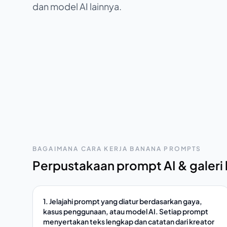
dan model AI lainnya.
BAGAIMANA CARA KERJA BANANA PROMPTS
Perpustakaan prompt AI & galeri
1. Jelajahi prompt yang diatur berdasarkan gaya,
kasus penggunaan, atau model AI. Setiap prompt
menyertakan teks lengkap dan catatan dari kreator