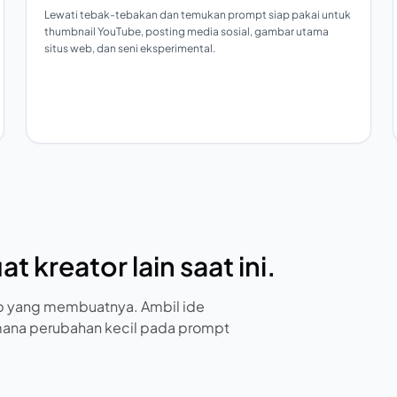
Lewati tebak-tebakan dan temukan prompt siap pakai untuk
thumbnail YouTube, posting media sosial, gambar utama
situs web, dan seni eksperimental.
 kreator lain saat ini.
ap yang membuatnya. Ambil ide
imana perubahan kecil pada prompt