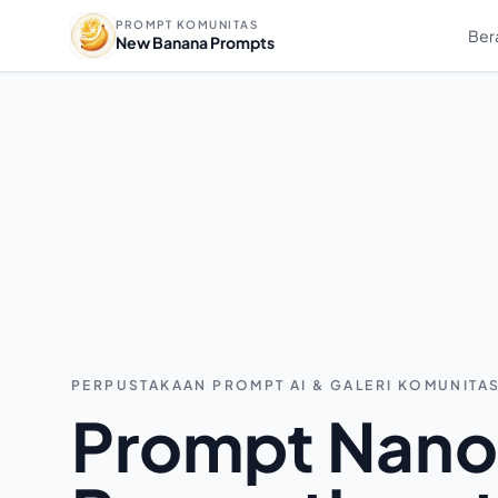
PROMPT KOMUNITAS
Ber
New Banana Prompts
PERPUSTAKAAN PROMPT AI & GALERI KOMUNITA
Prompt Nano