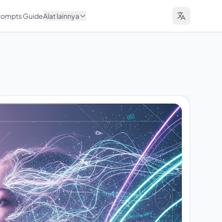
Prompts Guide
Alat lainnya