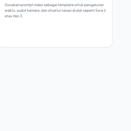
Gunakan prompt video sebagai template untuk pengaturan
waktu, sudut kamera, dan struktur narasi di alat seperti Sora 2
atau Veo 3.