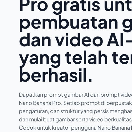
Pro gratis un
pembuatan 
dan video A
yang telah te
berhasil.
Dapatkan prompt gambar AI dan prompt video 
Nano Banana Pro. Setiap prompt di perpusta
pengaturan, dan struktur yang persis menghasil
dan mulai buat gambar serta video berkualita
Cocok untuk kreator pengguna Nano Banana Pr