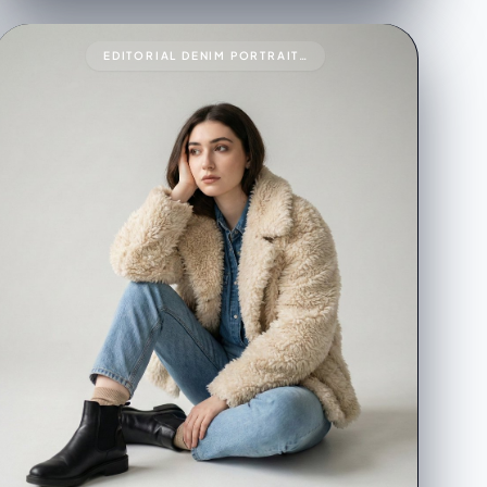
EDITORIAL DENIM PORTRAIT PRESERVING FACE IDENTITY999{