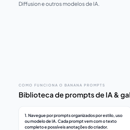
Diffusion e outros modelos de IA.
COMO FUNCIONA O BANANA PROMPTS
Biblioteca de prompts de IA & g
1. Navegue por prompts organizados por estilo, uso
ou modelo de IA. Cada prompt vem com o texto
completo e possíveis anotações do criador.