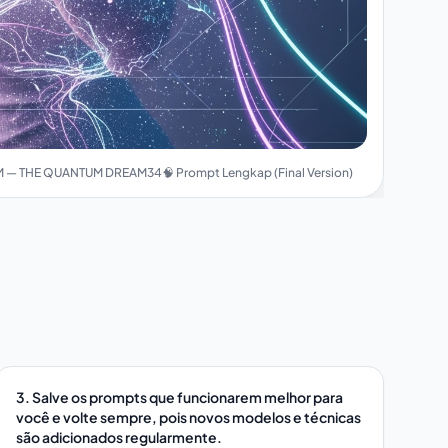
 — THE QUANTUM DREAM34🧠 Prompt Lengkap (Final Version)
3. Salve os prompts que funcionarem melhor para
você e volte sempre, pois novos modelos e técnicas
são adicionados regularmente.