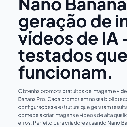
Nano Banana 
geração de i
vídeos de IA
testados qu
funcionam.
Obtenha prompts gratuitos de imagem e víde
Banana Pro. Cada prompt em nossa biblioteca i
configurações e estrutura que geraram resulta
comece a criar imagens e vídeos de alta quali
erros. Perfeito para criadores usando Nano B