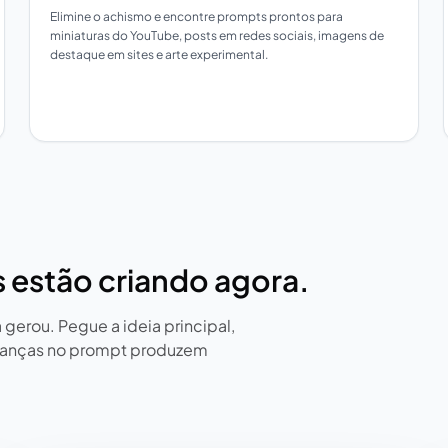
Elimine o achismo e encontre prompts prontos para
miniaturas do YouTube, posts em redes sociais, imagens de
destaque em sites e arte experimental.
s estão criando agora.
erou. Pegue a ideia principal,
danças no prompt produzem