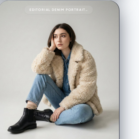
EDITORIAL DENIM PORTRAIT PRESERVING FACE IDENTITY999{