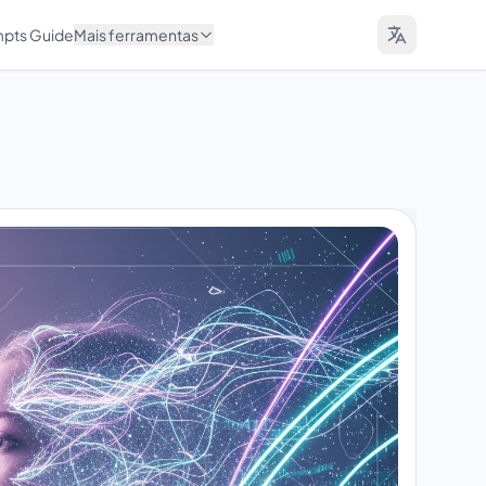
mpts Guide
Mais ferramentas