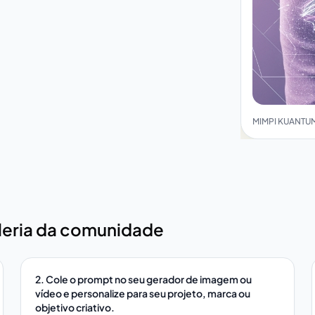
MIMPI KUANTUM
aleria da comunidade
2. Cole o prompt no seu gerador de imagem ou
vídeo e personalize para seu projeto, marca ou
objetivo criativo.