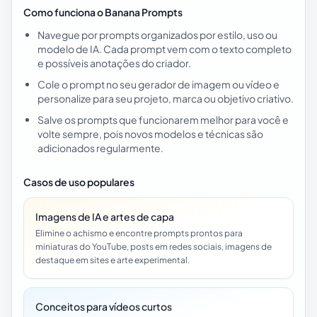
Como funciona o Banana Prompts
Navegue por prompts organizados por estilo, uso ou
modelo de IA. Cada prompt vem com o texto completo
e possíveis anotações do criador.
Cole o prompt no seu gerador de imagem ou vídeo e
personalize para seu projeto, marca ou objetivo criativo.
Salve os prompts que funcionarem melhor para você e
volte sempre, pois novos modelos e técnicas são
adicionados regularmente.
Casos de uso populares
Imagens de IA e artes de capa
Elimine o achismo e encontre prompts prontos para
miniaturas do YouTube, posts em redes sociais, imagens de
destaque em sites e arte experimental.
Conceitos para vídeos curtos