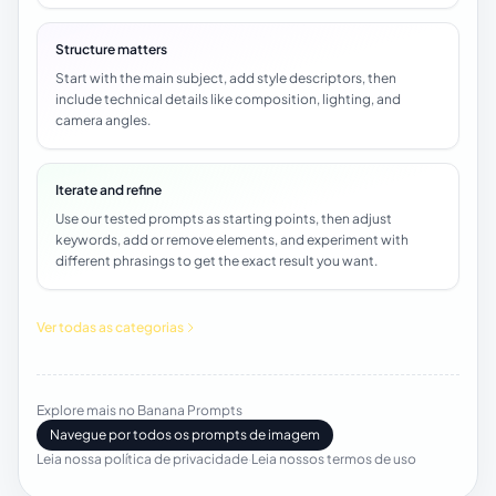
Structure matters
Start with the main subject, add style descriptors, then
include technical details like composition, lighting, and
camera angles.
Iterate and refine
Use our tested prompts as starting points, then adjust
keywords, add or remove elements, and experiment with
different phrasings to get the exact result you want.
Ver todas as categorias
Explore mais no Banana Prompts
Navegue por todos os prompts de imagem
Leia nossa política de privacidade
·
Leia nossos termos de uso