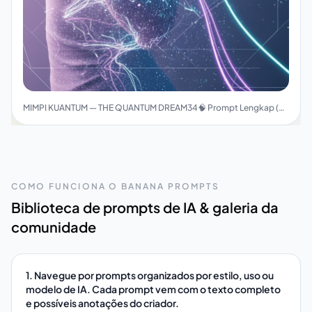
MIMPI KUANTUM — THE QUANTUM DREAM34🧠 Prompt Lengkap (Final Version)
COMO FUNCIONA O BANANA PROMPTS
Biblioteca de prompts de IA & galeria da
comunidade
1. Navegue por prompts organizados por estilo, uso ou
modelo de IA. Cada prompt vem com o texto completo
e possíveis anotações do criador.