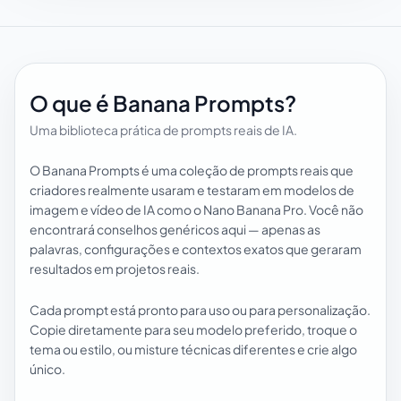
O que é Banana Prompts?
Uma biblioteca prática de prompts reais de IA.
O Banana Prompts é uma coleção de prompts reais que
criadores realmente usaram e testaram em modelos de
imagem e vídeo de IA como o Nano Banana Pro. Você não
encontrará conselhos genéricos aqui — apenas as
palavras, configurações e contextos exatos que geraram
resultados em projetos reais.
Cada prompt está pronto para uso ou para personalização.
Copie diretamente para seu modelo preferido, troque o
tema ou estilo, ou misture técnicas diferentes e crie algo
único.