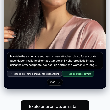
Maintain the same face and person (use attached photo for accurate
face ‎Hyper-realistic cinematic Create an 8k photorealistic image
using the attached photo. A close-up portrait of a woman with long,
jet-black, slightly wind-swept hair falling across her face. Her striking,
light-colored eyes gaze upwards and to the right, catching a sharp,
Testado em:
nano banana
/
nano banana pro
Taxa de sucesso:
93%
diagonal beam of natural light that illuminates the high points of her
cheekbone, nose, and plump, glossy, mauve-toned lips a slightly light
Copy
weight silk
Explorar prompts em alta →