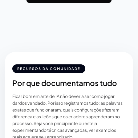
RECURSOS DA COMUNIDADE
Por que documentamos tudo
Ficar bom em arte de IA não deveria ser como jogar
dardos vendado. Por isso registramos tudo: as palavras
exatas que funcionaram, quais configurações fizeram
diferença e as lições que os criadores aprenderam no
processo. Seja você principiante ou esteja
experimentando técnicas avançadas, ver exemplos
reais acelera seu aprendizado.