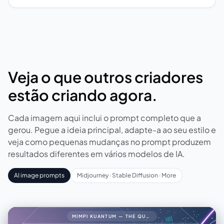
Veja o que outros criadores
estão criando agora.
Cada imagem aqui inclui o prompt completo que a
gerou. Pegue a ideia principal, adapte-a ao seu estilo e
veja como pequenas mudanças no prompt produzem
resultados diferentes em vários modelos de IA.
AI image prompts
Midjourney · Stable Diffusion · More
MIMPI KUANTUM — THE QUANTUM DREAM34🧠 PROMPT LENGKAP (FINAL VERSION)