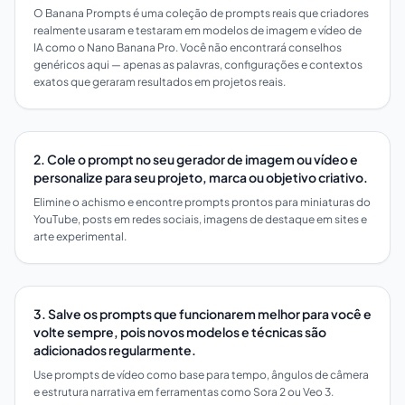
O Banana Prompts é uma coleção de prompts reais que criadores
realmente usaram e testaram em modelos de imagem e vídeo de
IA como o Nano Banana Pro. Você não encontrará conselhos
genéricos aqui — apenas as palavras, configurações e contextos
exatos que geraram resultados em projetos reais.
2. Cole o prompt no seu gerador de imagem ou vídeo e
personalize para seu projeto, marca ou objetivo criativo.
Elimine o achismo e encontre prompts prontos para miniaturas do
YouTube, posts em redes sociais, imagens de destaque em sites e
arte experimental.
3. Salve os prompts que funcionarem melhor para você e
volte sempre, pois novos modelos e técnicas são
adicionados regularmente.
Use prompts de vídeo como base para tempo, ângulos de câmera
e estrutura narrativa em ferramentas como Sora 2 ou Veo 3.