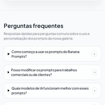
Perguntas frequentes
Respostas rápidas para perguntas comuns sobre o uso e
personalização dos prompts da nossa galeria.
Como começo a usar os prompts do Banana
+
Prompts?
Posso modificar os prompts para trabalhos
+
comerciais ou de clientes?
Quais modelos de IA funcionam melhor com esses
+
prompts?