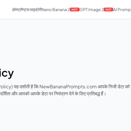
होम
प्रॉम्प्ट्स लाइब्रेरी
Nano Banana 2
GPT Image 2
AI Promp
HOT
HOT
icy
 Policy) यह दर्शाती है कि NewBananaPrompts.com आपके निजी डेटा को कै
र्शिता और आपको आपके डेटा पर नियंत्रण देने के लिए प्रतिबद्ध हैं।