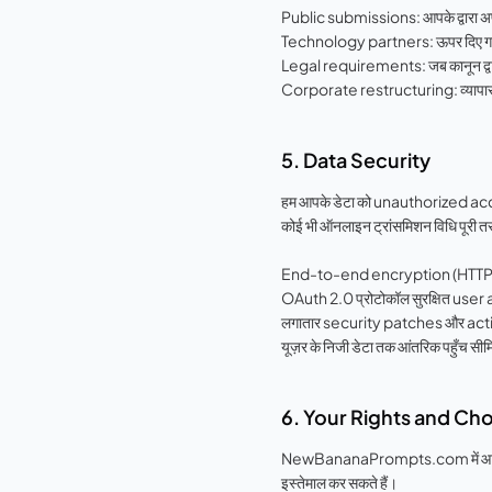
Public submissions: आपके द्वारा अपल
Technology partners: ऊपर दिए गए thi
Legal requirements: जब कानून द्वारा आवश
Corporate restructuring: व्यापार
5. Data Security
हम आपके डेटा को unauthorized access
कोई भी ऑनलाइन ट्रांसमिशन विधि पूरी तरह
End-to-end encryption (HTTPS) स
OAuth 2.0 प्रोटोकॉल सुरक्षित user
लगातार security patches और act
यूज़र के निजी डेटा तक आंतरिक पहुँच सीमि
6. Your Rights and Ch
NewBananaPrompts.com में आप अपने न
इस्तेमाल कर सकते हैं।