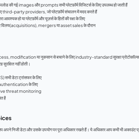
ोड की गई images और prompts सभी प्लेटफ़ॉर्म विजिटर्स के लिए उपलब्ध हो जाती हैं
rd-party providers, जो प्लेटफ़ॉर्म संचालन में मदद करते हैं
्यक हो या प्लेटफ़ॉर्म और यूज़र्स के हितों की रक्षा के लिए
 विलय(acquisitions), mergers या asset sales के दौरान
, modification या नुकसान से बचाने के लिए industry-standard सुरक्षा प्रोटोकॉल्स का उ
 सुरक्षित नहीं होती।
भी डेटा ट्रांसफर के लिए
 authentication के लिए
ive threat monitoring
त है
oices
िजी डेटा और उसके उपयोग पर पूरा अधिकार रखते हैं। ये अधिकार आप कभी भी अकाउंट प्रेफरे