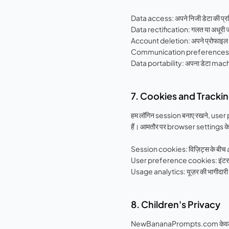
Data access: अपने निजी डेटा की प्रति
Data rectification: गलत या अधूरी जानक
Account deletion: अपने प्रोफाइल और 
Communication preferences: ma
Data portability: अपना डेटा machi
7. Cookies and Tracki
हम लॉगिन session बनाए रखने, user
हैं। आमतौर पर browser settings के 
Session cookies: विज़िट्स के बीच
User preference cookies: इंटरफ़
Usage analytics: यूज़र की भागीदारी और प
8. Children's Privacy
NewBananaPrompts.com केवल 13 वर्ष य