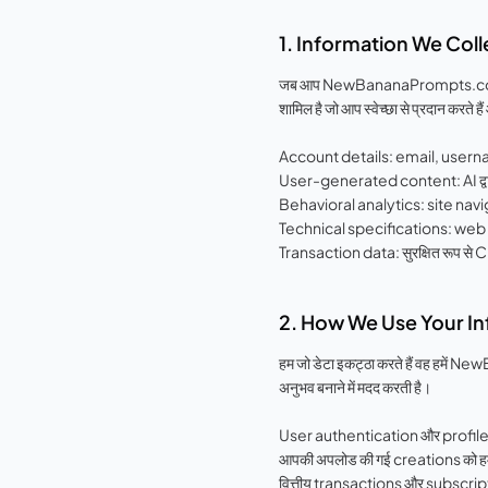
1. Information We Coll
जब आप NewBananaPrompts.com का उपयोग
शामिल है जो आप स्वेच्छा से प्रदान करते 
Account details: email, usern
User-generated content: AI द्वा
Behavioral analytics: site nav
Technical specifications: we
Transaction data: सुरक्षित रूप से C
2. How We Use Your I
हम जो डेटा इकट्ठा करते हैं वह हमें N
अनुभव बनाने में मदद करती है।
User authentication और profil
आपकी अपलोड की गई creations को हमार
वित्तीय transactions और subscrip