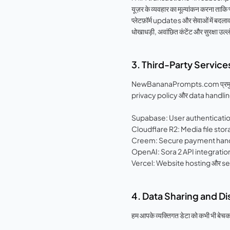
यूज़र के व्यवहार का मूल्यांकन करना ताकि प्
प्लेटफ़ॉर्म updates और सेवाओं में बद
धोखाधड़ी, अवांछित कंटेंट और सुरक्षा उल्ल
3. Third-Party Service
NewBananaPrompts.com प्रमुख thir
privacy policy और data handling प
Supabase: User authenticatio
Cloudflare R2: Media file stor
Creem: Secure payment handl
OpenAI: Sora 2 API integratio
Vercel: Website hosting और se
4. Data Sharing and Di
हम आपके व्यक्तिगत डेटा को कभी भी बेचकर