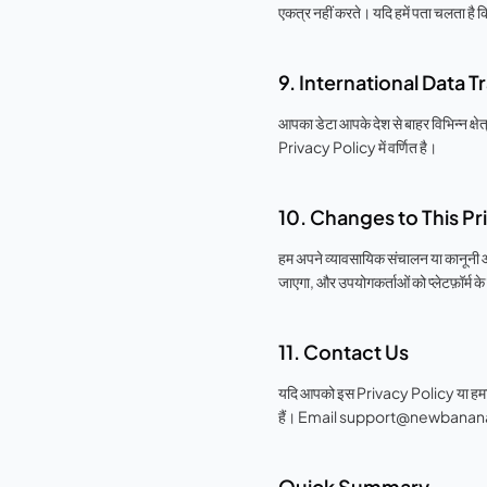
एकत्र नहीं करते। यदि हमें पता चलता है कि
9. International Data T
आपका डेटा आपके देश से बाहर विभिन्न क्षेत
Privacy Policy में वर्णित है।
10. Changes to This Pr
हम अपने व्यावसायिक संचालन या कानूनी 
जाएगा, और उपयोगकर्ताओं को प्लेटफ़ॉर्म क
11. Contact Us
यदि आपको इस Privacy Policy या हमारे डे
हैं। Email
support@newbanan
Quick Summary