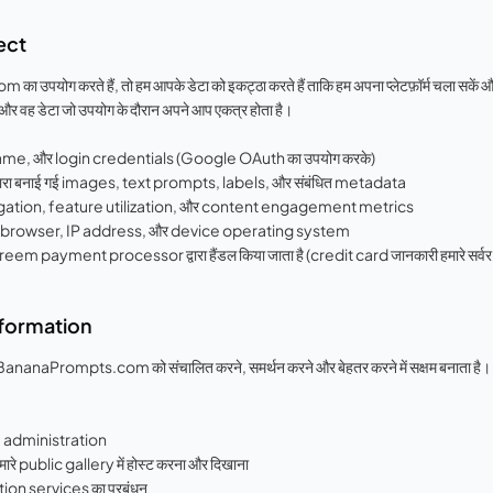
ect
 करते हैं, तो हम आपके डेटा को इकट्ठा करते हैं ताकि हम अपना प्लेटफ़ॉर्म चला सकें और 
हैं और वह डेटा जो उपयोग के दौरान अपने आप एकत्र होता है।
ame, और login credentials (Google OAuth का उपयोग करके)
रा बनाई गई images, text prompts, labels, और संबंधित metadata
igation, feature utilization, और content engagement metrics
b browser, IP address, और device operating system
reem payment processor द्वारा हैंडल किया जाता है (credit card जानकारी हमारे सर्वर प
nformation
ewBananaPrompts.com को संचालित करने, समर्थन करने और बेहतर करने में सक्षम बनाता है। आ
e administration
े public gallery में होस्ट करना और दिखाना
tion services का प्रबंधन